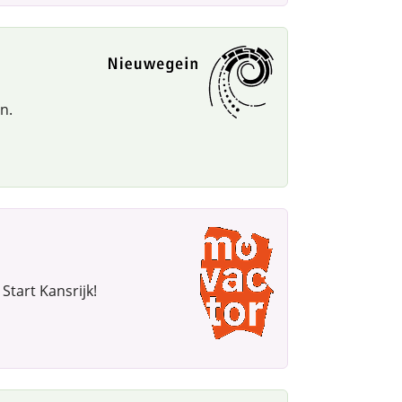
n.
Start Kansrijk!