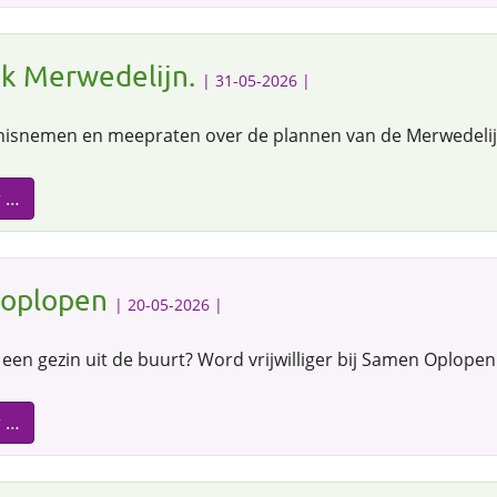
ak Merwedelijn.
| 31-05-2026 |
nisnemen en meepraten over de plannen van de Merwedelij
r …
 oplopen
| 20-05-2026 |
r een gezin uit de buurt? Word vrijwilliger bij Samen Oplopen 
r …