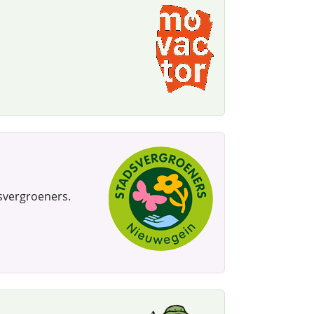
svergroeners.