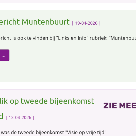
ericht Muntenbuurt
| 19-04-2026 |
richt is ook te vinden bij "Links en Info" rubriek: "Muntenbuu
r …
lik op tweede bijeenkomst
jd
| 13-04-2026 |
was de tweede bijeenkomst "Visie op vrije tijd"