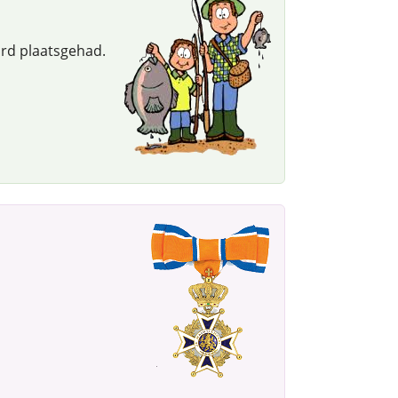
ord plaatsgehad.