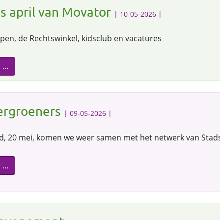
s april van Movator
| 10-05-2026 |
en, de Rechtswinkel, kidsclub en vacatures
r …
ergroeners
| 09-05-2026 |
, 20 mei, komen we weer samen met het netwerk van Stad
r …