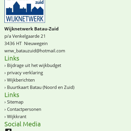
Wijknetwerk Batau-Zuid
p/a Venkelgaarde 21
3436 HT
Nieuwegein
wnw_batauzuid@­­hotmail.com
Links
›
Bijdrage uit het wijkbudget
›
privacy verklaring
›
Wijkberichten
›
Buurtkaart Batau (Noord en Zuid)
Links
›
Sitemap
›
Contactpersonen
›
Wijkkrant
Social Media