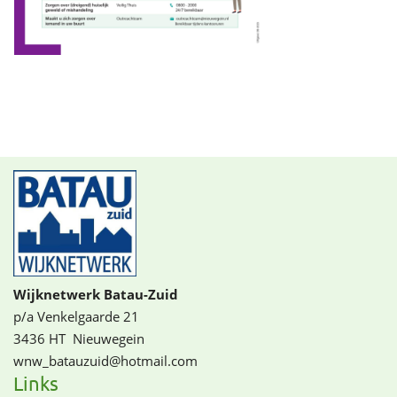
Wijknetwerk Batau-Zuid
p/a Venkelgaarde 21
3436 HT
Nieuwegein
wnw_batauzuid@­­hotmail.com
Links