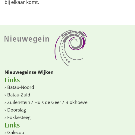
bij elkaar komt.
Nieuwegeinse Wijken
Links
›
Batau-Noord
›
Batau-Zuid
›
Zuilenstein / Huis de Geer / Blokhoeve
›
Doorslag
›
Fokkesteeg
Links
›
Galecop