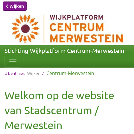
Wijken
Stichting Wijkplatform Centrum-Merwestein
Centrum-Merwestein
U bent hier:
Wijken
Welkom op de website
van Stadscentrum /
Merwestein