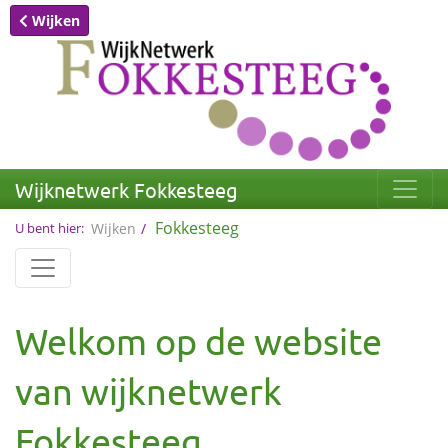
Wijken
Wijknetwerk Fokkesteeg
Fokkesteeg
U bent hier:
Wijken
Welkom op de website
van wijknetwerk
Fokkesteeg