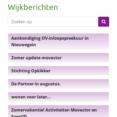
Wijkberichten
Aankondiging OV-inloopspreekuur in
Nieuwegein
Zomer update movactor
Stichting Opkikker
De Partner in augustus.
wonen voor later...
Zomervakantie! Activiteiten Movactor en
SportID