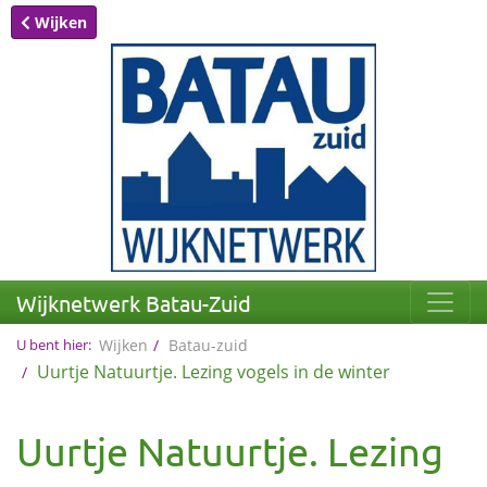
Wijken
Wijknetwerk Batau-Zuid
U bent hier:
Wijken
Batau-zuid
Uurtje Natuurtje. Lezing vogels in de winter
Uurtje Natuurtje. Lezing