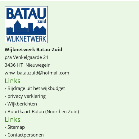
Wijknetwerk Batau-Zuid
p/a Venkelgaarde 21
3436 HT
Nieuwegein
wnw_batauzuid@­­hotmail.com
Links
›
Bijdrage uit het wijkbudget
›
privacy verklaring
›
Wijkberichten
›
Buurtkaart Batau (Noord en Zuid)
Links
›
Sitemap
›
Contactpersonen