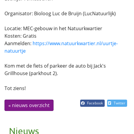
Organisator: Bioloog Luc de Bruijn (LucNatuurlijk)
Locatie: MEC-gebouw in het Natuurkwartier
Kosten: Gratis
Aanmelden:
https://www.natuurkwartier.nl/uurtje-
natuurtje
Kom met de fiets of parkeer de auto bij Jack's
Grillhouse (parkhout 2).
Tot ziens!
Facebook
Twitter
« nieuws overzicht
Nieuws