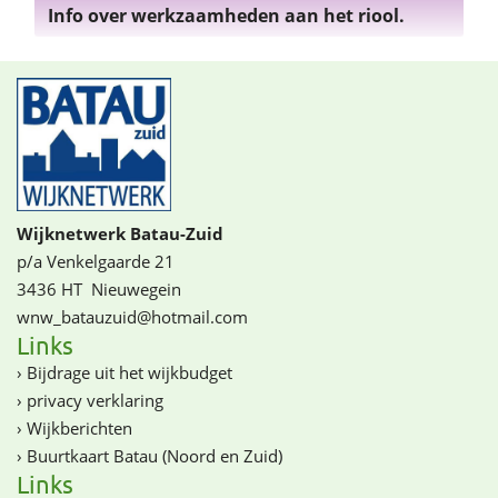
Info over werkzaamheden aan het riool.
Wijknetwerk Batau-Zuid
p/a Venkelgaarde 21
3436 HT
Nieuwegein
wnw_batauzuid@­­hotmail.com
Links
›
Bijdrage uit het wijkbudget
›
privacy verklaring
›
Wijkberichten
›
Buurtkaart Batau (Noord en Zuid)
Links