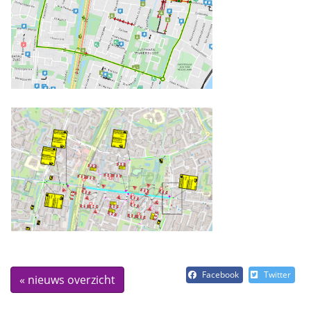
Facebook
Twitter
« nieuws overzicht