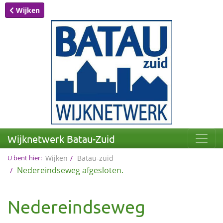
Wijken
Wijknetwerk Batau-Zuid
U bent hier:
Wijken
Batau-zuid
Nedereindseweg afgesloten.
Nedereindseweg