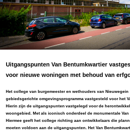
Uitgangspunten Van Bentumkwartier vastgest
voor nieuwe woningen met behoud van erfg
Het college van burgemeester en wethouders van Nieuwegein 
gebiedsgerichte omgevingsprogramma vastgesteld voor het V
Hierin zijn de uitgangspunten vastgelegd voor de herontwikke
woongebied. Met als iconisch onderdeel de monumentale Van
Hiermee geeft het college richting aan ontwikkelaars die plann
moeten voldoen aan de uitgangspunten. Het Van Bentumkwartie