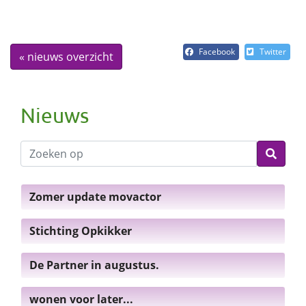
Facebook
Twitter
« nieuws overzicht
Nieuws
Zomer update movactor
Stichting Opkikker
De Partner in augustus.
wonen voor later...