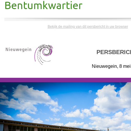
Bentumkwartier
Bekijk de mailing van dit persbericht in uw browser
PERSBERIC
Nieuwegein, 8 mei