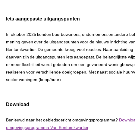
Iets aangepaste uitgangspunten
In oktober 2025 konden buurbewoners, ondernemers en andere b
mening geven over de uitgangspunten voor de nieuwe inrichting va
Bentumkwartier. De gemeente kreeg veel reacties. Naar aanleiding
daarvan zijn de uitgangspunten iets aangepast. De belangrijkste wijzi
er meer flexibiliteit wordt geboden om een gevarieerd woningbou
realiseren voor verschillende doelgroepen. Met naast sociale huurw
sector woningen (koop/huur).
Download
Benieuwd naar het gebiedsgericht omgevingsprogramma?
Downloa
omgevingsprogramma Van Bentumkwartier
.