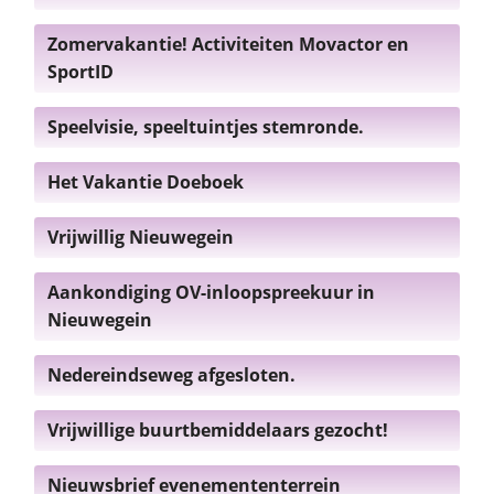
Zomervakantie! Activiteiten Movactor en
SportID
Speelvisie, speeltuintjes stemronde.
Het Vakantie Doeboek
Vrijwillig Nieuwegein
Aankondiging OV-inloopspreekuur in
Nieuwegein
Nedereindseweg afgesloten.
Vrijwillige buurtbemiddelaars gezocht!
Nieuwsbrief evenemententerrein