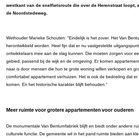
westkant van de snelfietsroute die over de Herenstraat loopt,
de Noordstedeweg.
Wethouder Marieke Schouten: “Eindelijk is het zover. Het Van Bent
herontwikkeld worden. Heel fijn dat er nu vastgestelde uitgangspun
ontwikkelaars mee aan de slag kunnen. Die moeten zorgen voor ee
gebied, passend bij de wijk en de omgeving. Er komen appartement
naar is door mensen die hun te grote woning willen verkopen en g
comfortabel appartement verhuizen. Het is ook de bedoeling dat 
komen. En het historische karakter blijft behouden.”
Meer ruimte voor grotere appartementen voor ouderen
De monumentale Van Bentumfabriek blijft en biedt onder andere rui
culturele functie. De gemeente wil in het pand ruimte bieden aan kle