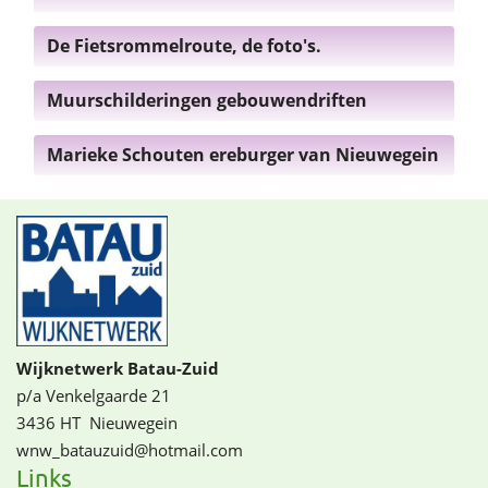
De Fietsrommelroute, de foto's.
Muurschilderingen gebouwendriften
Marieke Schouten ereburger van Nieuwegein
Wijknetwerk Batau-Zuid
p/a Venkelgaarde 21
3436 HT
Nieuwegein
wnw_batauzuid@­­hotmail.com
Links