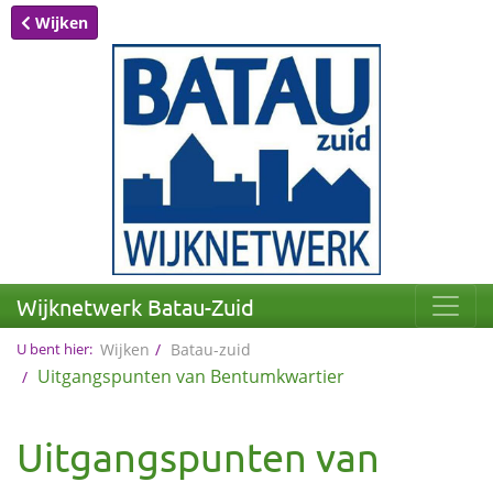
Wijken
Wijknetwerk Batau-Zuid
U bent hier:
Wijken
Batau-zuid
Uitgangspunten van Bentumkwartier
Uitgangspunten van