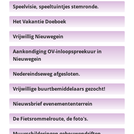
Speelvisie, speeltuintjes stemronde.
Het Vakantie Doeboek
Vrijwillig Nieuwegein
Aankondiging OV-inloopspreekuur in
Nieuwegein
Nedereindseweg afgesloten.
Vrijwillige buurtbemiddelaars gezocht!
Nieuwsbrief evenemententerrein
De Fietsrommelroute, de foto's.
Muurschilderingen gebouwendriften