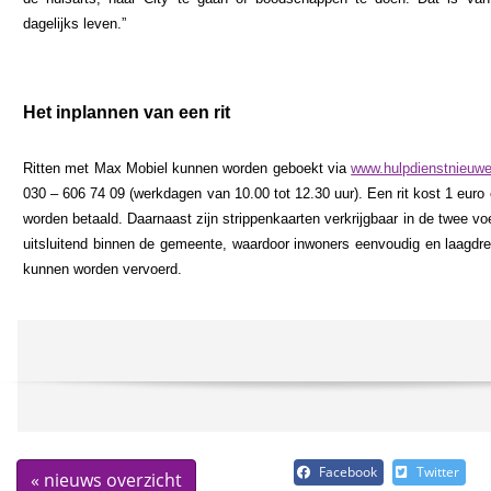
dagelijks leven.”
Het inplannen van een rit
Ritten met Max Mobiel kunnen worden geboekt via
www.hulpdienstnieuwe
030 – 606 74 09 (werkdagen van 10.00 tot 12.30 uur). Een rit kost 1 euro 
worden betaald. Daarnaast zijn strippenkaarten verkrijgbaar in de twee voe
uitsluitend binnen de gemeente, waardoor inwoners eenvoudig en laagdre
kunnen worden vervoerd.
Facebook
Twitter
« nieuws overzicht