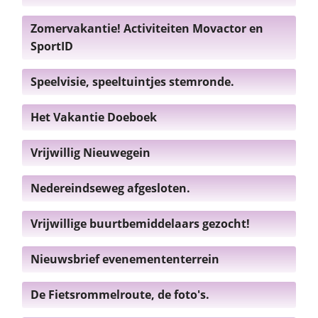
Zomervakantie! Activiteiten Movactor en
SportID
Speelvisie, speeltuintjes stemronde.
Het Vakantie Doeboek
Vrijwillig Nieuwegein
Nedereindseweg afgesloten.
Vrijwillige buurtbemiddelaars gezocht!
Nieuwsbrief evenemententerrein
De Fietsrommelroute, de foto's.