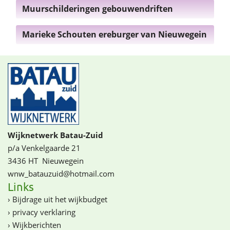
Muurschilderingen gebouwendriften
Marieke Schouten ereburger van Nieuwegein
Wijknetwerk Batau-Zuid
p/a Venkelgaarde 21
3436 HT
Nieuwegein
wnw_batauzuid@­­hotmail.com
Links
›
Bijdrage uit het wijkbudget
›
privacy verklaring
›
Wijkberichten