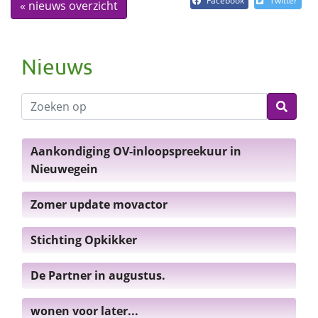
Facebook
Twitter
« nieuws overzicht
Nieuws
Aankondiging OV-inloopspreekuur in
Nieuwegein
Zomer update movactor
Stichting Opkikker
De Partner in augustus.
wonen voor later...