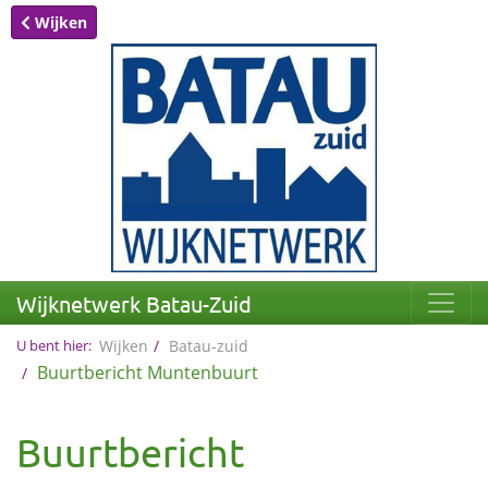
Wijken
Wijknetwerk Batau-Zuid
U bent hier:
Wijken
Batau-zuid
Buurtbericht Muntenbuurt
Buurtbericht