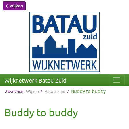
Wijken
Wijknetwerk Batau-Zuid
Buddy to buddy
U bent hier:
Wijken
Batau-zuid
Buddy to buddy