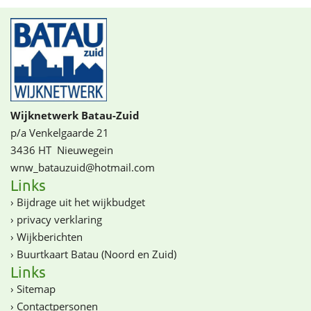
Wijknetwerk Batau-Zuid
p/a Venkelgaarde 21
3436 HT
Nieuwegein
wnw_batauzuid@­­hotmail.com
Links
›
Bijdrage uit het wijkbudget
›
privacy verklaring
›
Wijkberichten
›
Buurtkaart Batau (Noord en Zuid)
Links
›
Sitemap
›
Contactpersonen