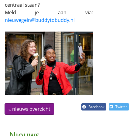
centraal staan?
Meld je aan via:
nieuwegein@buddytobuddy.nl
Facebook
Twitter
« nieuws overzicht
Nieuws