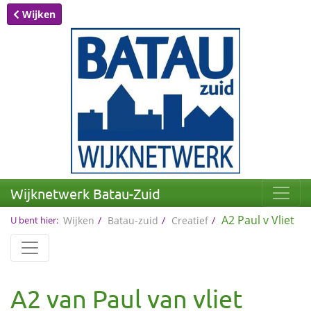
Wijken
Wijknetwerk Batau-Zuid
A2 Paul v Vliet
U bent hier:
Wijken
Batau-zuid
Creatief
A2 van Paul van vliet