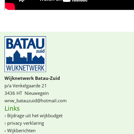
Wijknetwerk Batau-Zuid
p/a Venkelgaarde 21
3436 HT
Nieuwegein
wnw_batauzuid@­­hotmail.com
Links
›
Bijdrage uit het wijkbudget
›
privacy verklaring
›
Wijkberichten