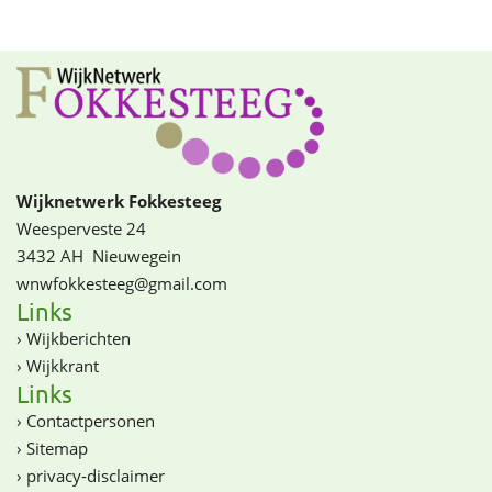
Wijknetwerk Fokkesteeg
Weesperveste 24
3432 AH
Nieuwegein
wnwfokkesteeg@­­gmail.com
Links
›
Wijkberichten
›
Wijkkrant
Links
›
Contactpersonen
›
Sitemap
›
privacy-disclaimer