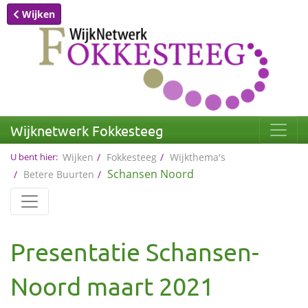
Wijken
Wijknetwerk Fokkesteeg
U bent hier:
Wijken
Fokkesteeg
Wijkthema's
Schansen Noord
Betere Buurten
Presentatie Schansen-
Noord maart 2021