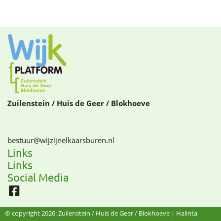
Zuilenstein / Huis de Geer / Blokhoeve
bestuur@­wijzijnelkaarsburen.nl
Links
Links
Social Media
© copyright 2026: Zuilenstein / Huis de Geer / Blokhoeve |
Halinta