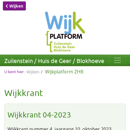
Wijken
Zuilenstein / Huis de Geer / Blokhoeve
Wijkplatform ZHB
U bent hier:
Wijken
Wijkkrant
Wijkkrant 04-2023
Wijkkrant nummer 4, jaargang 10, oktober 2023